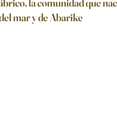
ábrico, la comunidad que na
del mar y de Abarike
ellas.