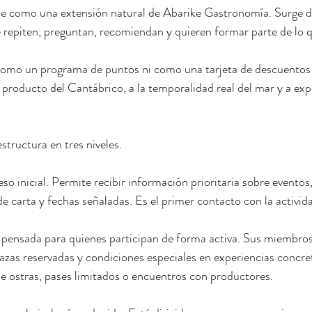
e como una extensión natural de Abarike Gastronomía. Surge de
e repiten, preguntan, recomiendan y quieren formar parte de lo q
como un programa de puntos ni como una tarjeta de descuentos 
producto del Cantábrico, a la temporalidad real del mar y a exp
structura en tres niveles.
so inicial. Permite recibir información prioritaria sobre eventos
e carta y fechas señaladas. Es el primer contacto con la activida
pensada para quienes participan de forma activa. Sus miembros
lazas reservadas y condiciones especiales en experiencias concre
e ostras, pases limitados o encuentros con productores.