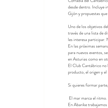
Cofradía del Cantábrico
desde dentro. Incluye in
Gijón y propuestas que 
Uno de los objetivos del
través de una lista de 
les interesa participar
En las próximas semanas
para nuevos eventos, se
en Asturias como en ot
El Club Cantábrico no b
producto, el origen y e
Si quieres formar parte,
 El mar marca el ritmo.
En Abarike trabajamos 