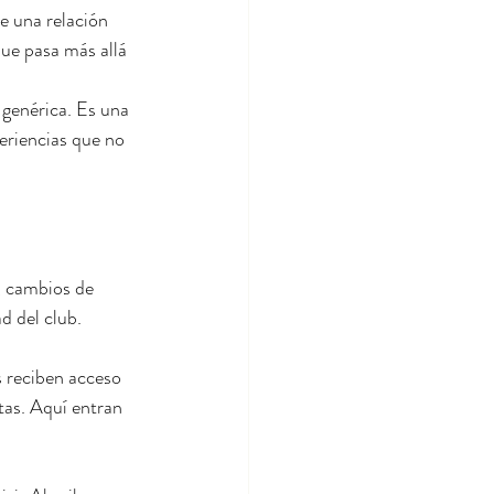
 una relación 
ue pasa más allá 
genérica. Es una 
eriencias que no 
, cambios de 
d del club.
 reciben acceso 
tas. Aquí entran 