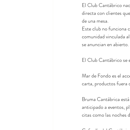
El Club Cantábrico nac
directa con clientes qu
de una mesa.
Este club no funciona 
comunidad vinculada al 
se anuncian en abierto.
El Club Cantábrico se e
Mar de Fondo es el acce
carta, productos fuera d
Bruma Cantábrica está 
anticipado a eventos, p
citas como las noches d