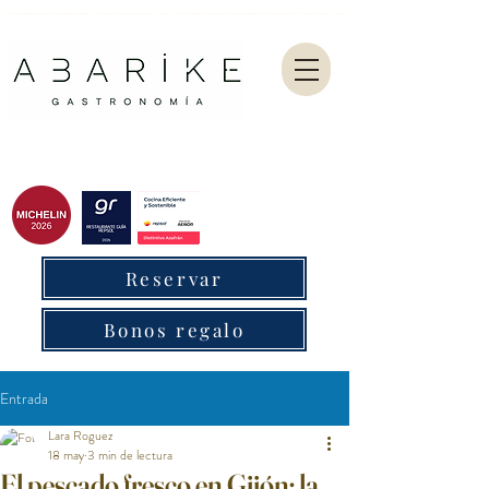
Abarike es un restaurante gastronómico en Gijón especializado en marisco del Cantábrico y menú degustación.
Reservar
Bonos regalo
Entrada
Lara Roguez
18 may
3 min de lectura
El pescado fresco en Gijón: la