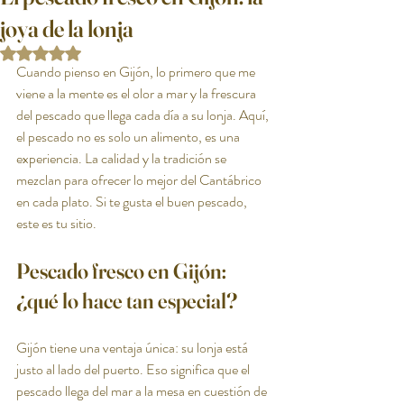
joya de la lonja
Obtuvo NaN de 5 estrellas.
Cuando pienso en Gijón, lo primero que me 
viene a la mente es el olor a mar y la frescura 
del pescado que llega cada día a su lonja. Aquí, 
el pescado no es solo un alimento, es una 
experiencia. La calidad y la tradición se 
mezclan para ofrecer lo mejor del Cantábrico 
en cada plato. Si te gusta el buen pescado, 
este es tu sitio.
Pescado fresco en Gijón: 
¿qué lo hace tan especial?
Gijón tiene una ventaja única: su lonja está 
justo al lado del puerto. Eso significa que el 
pescado llega del mar a la mesa en cuestión de 