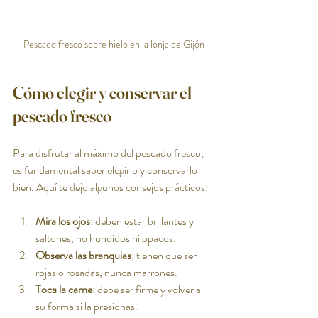
Pescado fresco sobre hielo en la lonja de Gijón
Cómo elegir y conservar el 
pescado fresco
Para disfrutar al máximo del pescado fresco, 
es fundamental saber elegirlo y conservarlo 
bien. Aquí te dejo algunos consejos prácticos:
Mira los ojos
: deben estar brillantes y 
saltones, no hundidos ni opacos.
Observa las branquias
: tienen que ser 
rojas o rosadas, nunca marrones.
Toca la carne
: debe ser firme y volver a 
su forma si la presionas.