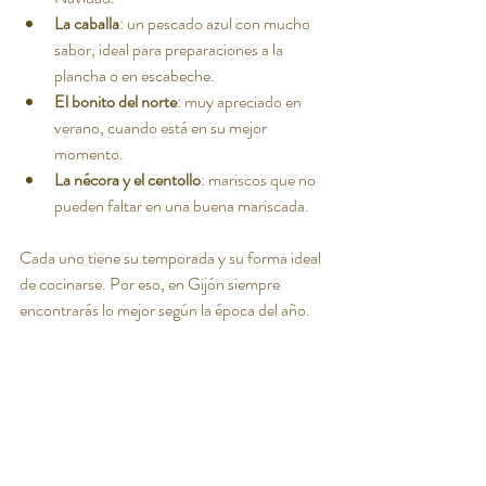
La caballa
: un pescado azul con mucho 
sabor, ideal para preparaciones a la 
plancha o en escabeche.
El bonito del norte
: muy apreciado en 
verano, cuando está en su mejor 
momento.
La nécora y el centollo
: mariscos que no 
pueden faltar en una buena mariscada.
Cada uno tiene su temporada y su forma ideal 
de cocinarse. Por eso, en Gijón siempre 
encontrarás lo mejor según la época del año.