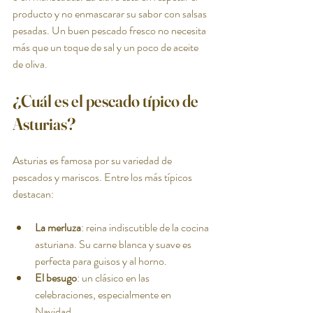
producto y no enmascarar su sabor con salsas 
pesadas. Un buen pescado fresco no necesita 
más que un toque de sal y un poco de aceite 
de oliva.
¿Cuál es el pescado típico de 
Asturias?
Asturias es famosa por su variedad de 
pescados y mariscos. Entre los más típicos 
destacan:
La merluza
: reina indiscutible de la cocina 
asturiana. Su carne blanca y suave es 
perfecta para guisos y al horno.
El besugo
: un clásico en las 
celebraciones, especialmente en 
Navidad.