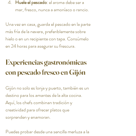
Huele el pescado
: el aroma debe ser a 
mar, fresco, nunca a amoníaco o rancio.
Una vez en casa, guarda el pescado en la parte 
más fría de la nevera, preferiblemente sobre 
hielo o en un recipiente con tapa. Consúmelo 
en 24 horas para asegurar su frescura.
Experiencias gastronómicas 
con pescado fresco en Gijón
Gijón no solo es lonja y puerto, también es un 
destino para los amantes de la alta cocina. 
Aquí, los chefs combinan tradición y 
creatividad para ofrecer platos que 
sorprenden y enamoran.
Puedes probar desde una sencilla merluza a la 