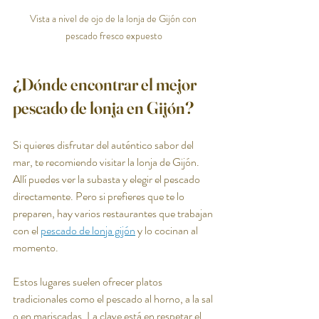
Vista a nivel de ojo de la lonja de Gijón con 
pescado fresco expuesto
¿Dónde encontrar el mejor 
pescado de lonja en Gijón?
Si quieres disfrutar del auténtico sabor del 
mar, te recomiendo visitar la lonja de Gijón. 
Allí puedes ver la subasta y elegir el pescado 
directamente. Pero si prefieres que te lo 
preparen, hay varios restaurantes que trabajan 
con el 
pescado de lonja gijón
 y lo cocinan al 
momento.
Estos lugares suelen ofrecer platos 
tradicionales como el pescado al horno, a la sal 
o en mariscadas. La clave está en respetar el 