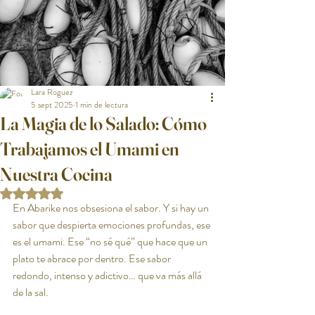
Lara Roguez
5 sept 2025
1 min de lectura
La Magia de lo Salado: Cómo
Trabajamos el Umami en
Nuestra Cocina
Obtuvo NaN de 5 estrellas.
En Abarike nos obsesiona el sabor. Y si hay un 
sabor que despierta emociones profundas, ese 
es el umami. Ese “no sé qué” que hace que un 
plato te abrace por dentro. Ese sabor 
redondo, intenso y adictivo… que va más allá 
de la sal.