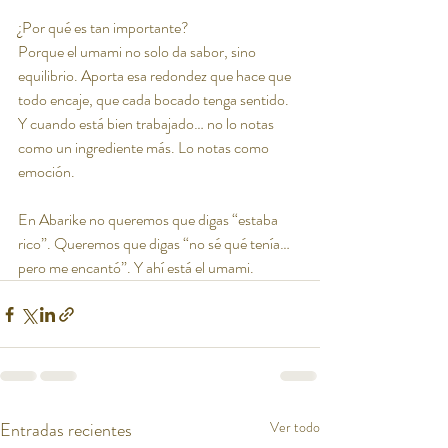
¿Por qué es tan importante?
Porque el umami no solo da sabor, sino 
equilibrio. Aporta esa redondez que hace que 
todo encaje, que cada bocado tenga sentido. 
Y cuando está bien trabajado… no lo notas 
como un ingrediente más. Lo notas como 
emoción.
En Abarike no queremos que digas “estaba 
rico”. Queremos que digas “no sé qué tenía… 
pero me encantó”. Y ahí está el umami.
Entradas recientes
Ver todo