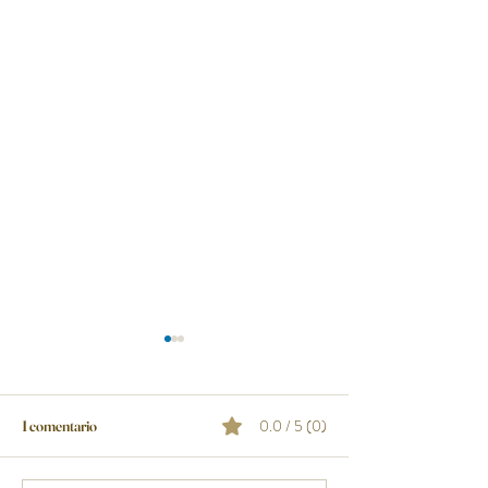
0.0 / 5 (0)
1 comentario