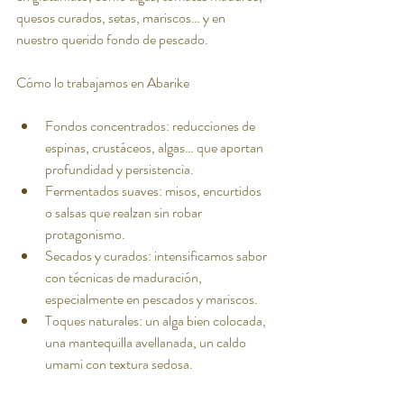
quesos curados, setas, mariscos… y en 
nuestro querido fondo de pescado.
Cómo lo trabajamos en Abarike
Fondos concentrados: reducciones de 
espinas, crustáceos, algas… que aportan 
profundidad y persistencia.
Fermentados suaves: misos, encurtidos 
o salsas que realzan sin robar 
protagonismo.
Secados y curados: intensificamos sabor 
con técnicas de maduración, 
especialmente en pescados y mariscos.
Toques naturales: un alga bien colocada, 
una mantequilla avellanada, un caldo 
umami con textura sedosa.