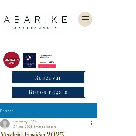
Abarike es un restaurante gastronómico en Gijón especializado en marisco del Cantábrico y menú degustación.
Reservar
Bonos regalo
Entrada
marketing40718
24 ene 2025
1 min de lectura
Madrid Fusión 2025