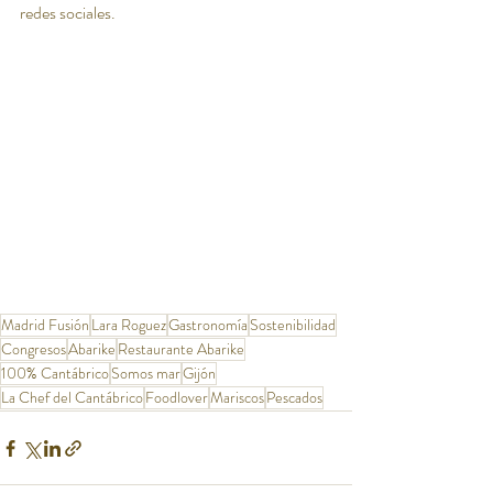
redes sociales.
Madrid Fusión
Lara Roguez
Gastronomía
Sostenibilidad
Congresos
Abarike
Restaurante Abarike
100% Cantábrico
Somos mar
Gijón
La Chef del Cantábrico
Foodlover
Mariscos
Pescados