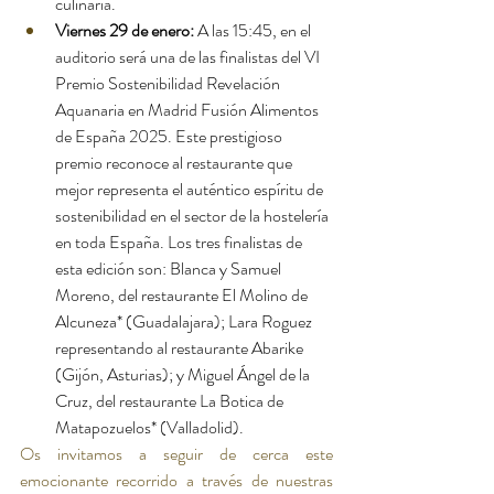
culinaria.
Viernes 29 de enero:
 A las 15:45, en el 
auditorio será una de las finalistas del VI 
Premio Sostenibilidad Revelación 
Aquanaria en Madrid Fusión Alimentos 
de España 2025. Este prestigioso 
premio reconoce al restaurante que 
mejor representa el auténtico espíritu de 
sostenibilidad en el sector de la hostelería 
en toda España. Los tres finalistas de 
esta edición son: Blanca y Samuel 
Moreno, del restaurante El Molino de 
Alcuneza* (Guadalajara); Lara Roguez 
representando al restaurante Abarike 
(Gijón, Asturias); y Miguel Ángel de la 
Cruz, del restaurante La Botica de 
Matapozuelos* (Valladolid).
Os invitamos a seguir de cerca este 
emocionante recorrido a través de nuestras 