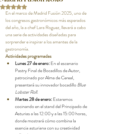
Obtuvo NaN de 5 estrellas.
En el marco de Madrid Fusión 2025, uno de 
los congresos gastronómicos más esperados 
del año, la a chef Lara Roguez, llevará a cabo 
una serie de actividades diseñadas para 
sorprender e inspirar a los amantes de la 
gastronomía.
Actividades programadas
Lunes 27 de enero:
 En el escenario 
Pastry Final de Bocadillos de Autor, 
patrocinado por Alma de Cereal, 
presentará su innovador bocadillo 
Blue 
Lobster Roll
.
Martes 28 de enero:
 Estaremos 
cocinando en el stand del Principado de 
Asturias a las 12:00 y a las 15:00 horas, 
donde mostrará cómo combina la 
esencia asturiana con su creatividad 