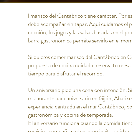
l marisco del Cantábrico tiene carácter. Por e
debe acompañar sin tapar. Aquí cuidamos el 
cocción, los jugos y las salsas basadas en el p
barra gastronómica permite servirlo en el mo
Si quieres comer marisco del Cantábrico en G
propuesta de cocina cuidada, reserva tu mesa
tiempo para disfrutar el recorrido.
Un aniversario pide una cena con intención. S
restaurante para aniversario en Gijón, Abarik
experiencia centrada en el mar Cantábrico, c
gastronómica y cocina de temporada.
El aniversario funciona cuando la comida tiene
servicio acompaña y el entorno invita a disfruta