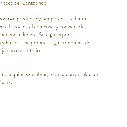
riscos del Cantábrico
.
poya en producto y temporada. La barra
ca la cocina al comensal y convierte la
eriencia directa. Si te guías por
 y buscas una propuesta gastronómica de
ja con ese criterio.
ismo o quieres celebrar, reserva con antelación
fecha.