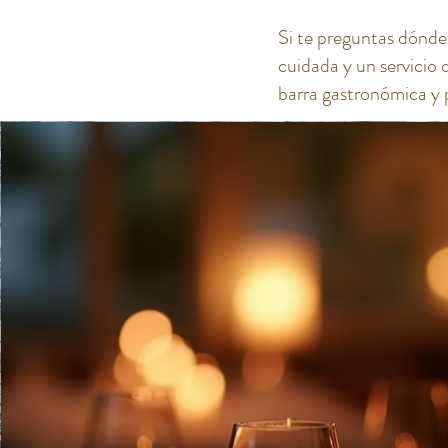
Si te preguntas dónd
cuidada y un servicio 
barra gastronómica y 