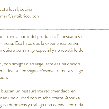
cto local, cocina
mar Cantábrico
, con
onstruye a partir del producto. El pescado y el
l menú. Eso hace que la experiencia tenga
n quiere cenar algo especial y no repetir lo de
ja, con amigos o en viaje, esta es una opción
ena distinta en Gijón. Reserva tu mesa y elige
ción.
 buscan un restaurante recomendado en
ar en una ciudad con mucha oferta. Abarike
 gastronómicas y trabaja una cocina centrada