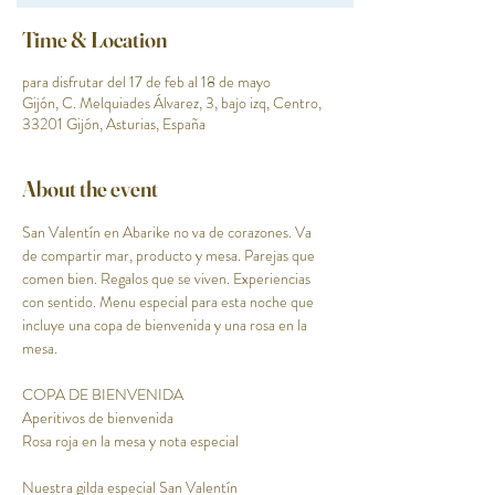
Time & Location
para disfrutar del 17 de feb al 18 de mayo
Gijón, C. Melquiades Álvarez, 3, bajo izq, Centro,
33201 Gijón, Asturias, España
About the event
San Valentín en Abarike no va de corazones. Va 
de compartir mar, producto y mesa. Parejas que 
comen bien. Regalos que se viven. Experiencias 
con sentido. Menu especial para esta noche que 
incluye una copa de bienvenida y una rosa en la 
mesa.
COPA DE BIENVENIDA
Aperitivos de bienvenida 
Rosa roja en la mesa y nota especial
Nuestra gilda especial San Valentín