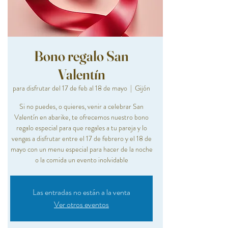
Bono regalo San
Valentín
para disfrutar del 17 de feb al 18 de mayo
  |  
Gijón
Si no puedes, o quieres, venir a celebrar San
Valentín en abarike, te ofrecemos nuestro bono
regalo especial para que regales a tu pareja y lo
vengas a disfrutar entre el 17 de febrero y el 18 de
mayo con un menu especial para hacer de la noche
o la comida un evento inolvidable
Las entradas no están a la venta
Ver otros eventos