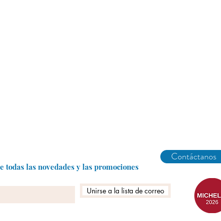
Abarike es un restaurante gastronómico en Gijón especializado en marisco del Cantábrico y menú degustación.
Contáctanos
be todas las novedades y las promociones
Unirse a la lista de correo