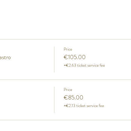
Price
astro
€105.00
+€2.63 ticket service fee
Price
€85.00
+€2.13 ticket service fee