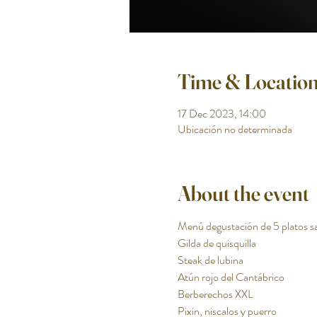
Time & Locatio
17 Dec 2023, 14:00
Ubicación no determinada
About the event
Menú degustación de 5 platos sal
Gilda de quisquilla
Steak de lubina
Atún rojo del Cantábrico
Berberechos XXL
Pixin, niscalos y puerro