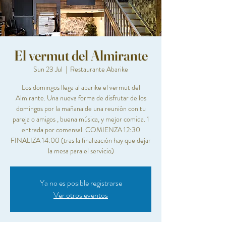
El vermut del Almirante
Sun 23 Jul
  |  
Restaurante Abarike
Los domingos llega al abarike el vermut del
Almirante. Una nueva forma de disfrutar de los
domingos por la mañana de una reunión con tu
pareja o amigos , buena música, y mejor comida. 1
entrada por comensal. COMIENZA 12:30
FINALIZA 14:00 (tras la finalización hay que dejar
la mesa para el servicio)
Ya no es posible registrarse
Ver otros eventos