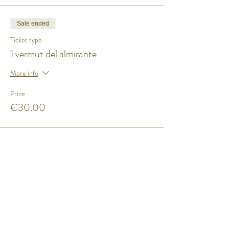
Sale ended
Ticket type
1 vermut del almirante
More info
Price
€30.00
Share this event