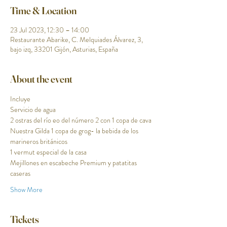
Time & Location
23 Jul 2023, 12:30 – 14:00
Restaurante Abarike, C. Melquiades Álvarez, 3,
bajo izq, 33201 Gijón, Asturias, España
About the event
Incluye
Servicio de agua
2 ostras del río eo del número 2 con 1 copa de cava
Nuestra Gilda 1 copa de grog- la bebida de los 
marineros británicos
1 vermut especial de la casa 
Mejillones en escabeche Premium y patatitas 
caseras 
Show More
Tickets