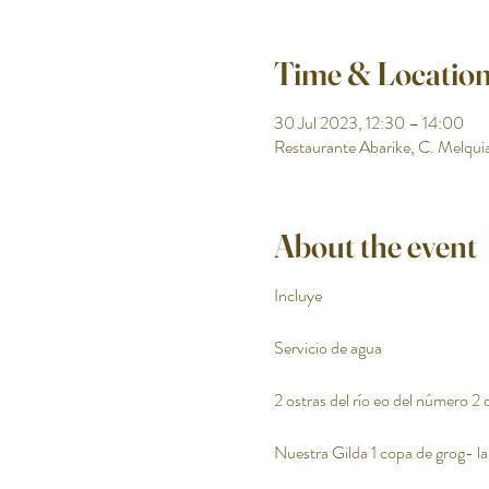
Time & Locatio
30 Jul 2023, 12:30 – 14:00
Restaurante Abarike, C. Melquia
About the event
Incluye
Servicio de agua
2 ostras del río eo del número 2 
Nuestra Gilda 1 copa de grog- la