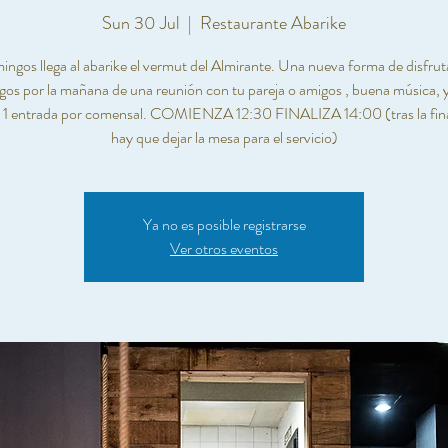
Sun 30 Jul
  |  
Restaurante Abarike
ingos llega al abarike el vermut del Almirante. Una nueva forma de disfruta
os por la mañana de una reunión con tu pareja o amigos , buena música, 
 1 entrada por comensal. COMIENZA 12:30 FINALIZA 14:00 (tras la fina
hay que dejar la mesa para el servicio)
Ya no es posible registrarse
Ver otros eventos