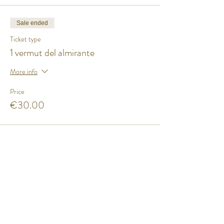
Sale ended
Ticket type
1 vermut del almirante
More info
Price
€30.00
Share this event