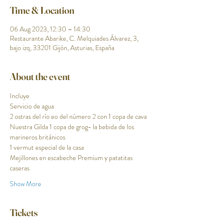
Time & Location
06 Aug 2023, 12:30 – 14:30
Restaurante Abarike, C. Melquiades Álvarez, 3,
bajo izq, 33201 Gijón, Asturias, España
About the event
Incluye
Servicio de agua
2 ostras del río eo del número 2 con 1 copa de cava
Nuestra Gilda 1 copa de grog- la bebida de los 
marineros británicos
1 vermut especial de la casa 
Mejillones en escabeche Premium y patatitas 
caseras 
Show More
Tickets