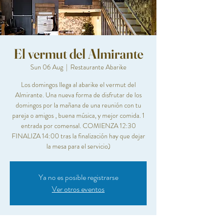
El vermut del Almirante
Sun 06 Aug
  |  
Restaurante Abarike
Los domingos llega al abarike el vermut del
Almirante. Una nueva forma de disfrutar de los
domingos por la mañana de una reunión con tu
pareja o amigos , buena música, y mejor comida. 1
entrada por comensal. COMIENZA 12:30
FINALIZA 14:00 tras la finalización hay que dejar
la mesa para el servicio)
Ya no es posible registrarse
Ver otros eventos