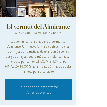
El vermut del Almirante
Sun 27 Aug
  |  
Restaurante Abarike
Los domingos llega al abarike el vermut del
Almirante. Una nueva forma de disfrutar de los
domingos por la mañana de una reunión con tu
pareja o amigos , buena música, y mejor comida. 1
entrada por comensal. COMIENZA 12:30
FINALIZA 14:00 (tras la finalización hay que dejar
la mesa para el servicio)
Ya no es posible registrarse
Ver otros eventos