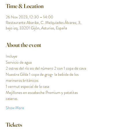
Time & Location
26 Nov 2023, 12:30 – 14:00
Restaurante Abarike, C. Melquiades Álvarez, 3,
bajo izq, 33201 Gijón, Asturias, España
About the event
Incluye
Servicio de agua
2 ostras del río eo del número 2 con 1 copa de cava
Nuestra Gilda 1 copa de grog- la bebida de los 
marineros británicos
1 vermut especial de la casa 
Mejillones en escabeche Premium y patatitas 
caseras 
Show More
Tickets