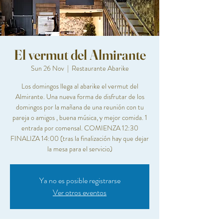
El vermut del Almirante
Sun 26 Nov
  |  
Restaurante Abarike
Los domingos llega al abarike el vermut del
Almirante. Una nueva forma de disfrutar de los
domingos por la mañana de una reunión con tu
pareja o amigos , buena música, y mejor comida. 1
entrada por comensal. COMIENZA 12:30
FINALIZA 14:00 (tras la finalización hay que dejar
la mesa para el servicio)
Ya no es posible registrarse
Ver otros eventos