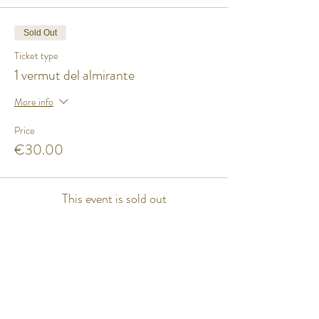
Sold Out
Ticket type
1 vermut del almirante
More info
Price
€30.00
This event is sold out
Share this event