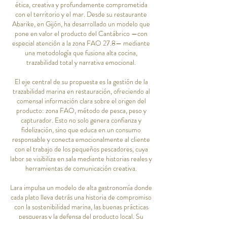
ética, creativa y profundamente comprometida
con el territorio y el mar. Desde su restaurante
Abarike, en Gijón, ha desarrollado un modelo que
pone en valor el producto del Cantábrico —con
especial atención a la zona FAO 27.8— mediante
una metodología que fusiona alta cocina,
trazabilidad total y narrativa emocional.
El eje central de su propuesta es la gestión de la
trazabilidad marina en restauración, ofreciendo al
comensal información clara sobre el origen del
producto: zona FAO, método de pesca, peso y
capturador. Esto no solo genera confianza y
fidelización, sino que educa en un consumo
responsable y conecta emocionalmente al cliente
con el trabajo de los pequeños pescadores, cuya
labor se visibiliza en sala mediante historias reales y
herramientas de comunicación creativa.
Lara impulsa un modelo de alta gastronomía donde
cada plato lleva detrás una historia de compromiso
con la sostenibilidad marina, las buenas prácticas
pesqueras y la defensa del producto local. Su
enfoque combina excelencia técnica, respeto al