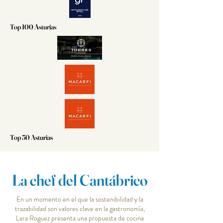
Top 100 Asturias
Top 50 Asturias
La chef del Cantábrico
En un momento en el que la sostenibilidad y la
trazabilidad son valores clave en la gastronomía,
Lara Roguez presenta una propuesta de cocina