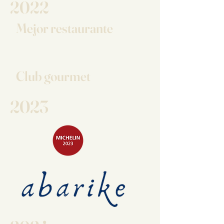
2022
Mejor restaurante
Club gourmet
2023