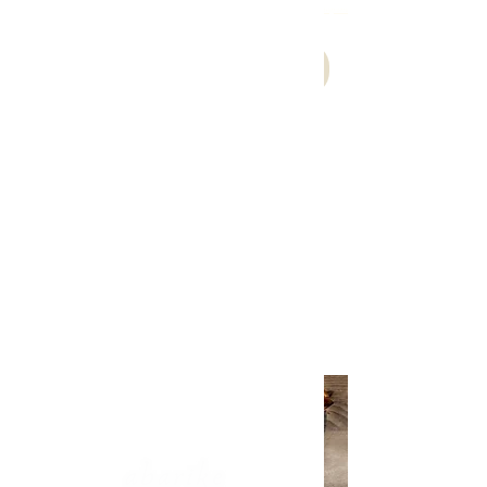
Abarike es un restaurante gastronómico en Gijón especializado en marisco del Cantábrico y menú degustación.
Reservar
Bonos regalo