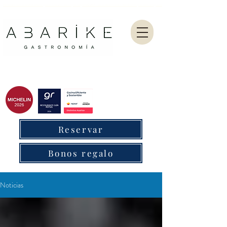
Abarike es un restaurante gastronómico en Gijón especializado en marisco del Cantábrico y menú degustación.
Reservar
Bonos regalo
Noticias