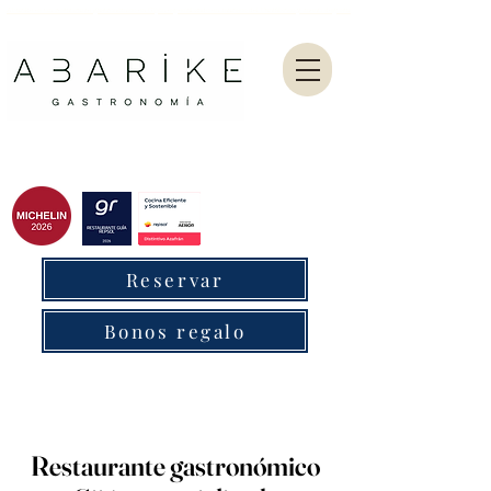
Abarike es un restaurante gastronómico en Gijón especializado en marisco del Cantábrico y menú degustación.
Reservar
Bonos regalo
Restaurante gastronómico