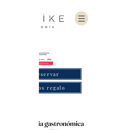
Abarike es un restaurante gastronómico en Gijón especializado en marisco del Cantábrico y menú degustación.
Reservar
Bonos regalo
Experiencia gastronómica