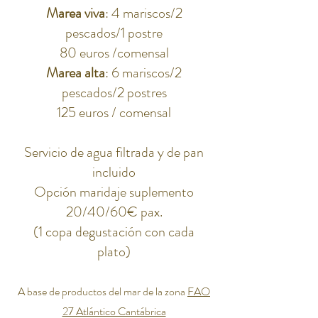
Marea viva
: 4 mariscos/2
pescados/1 postre
80 euros /comensal
Marea alta
: 6 mariscos/2
pescados/2 postres
125 euros / comensal
Servicio de agua filtrada y de pan
incluido
Opción maridaje suplemento
20/40/60€ pax.
(1 copa degustación con cada
plato)
A base de productos del mar de la zona
FAO
27 Atlántico Cantábrica