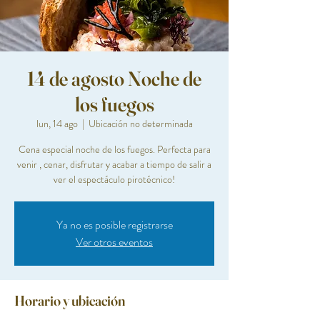
14 de agosto Noche de
los fuegos
lun, 14 ago
  |  
Ubicación no determinada
Cena especial noche de los fuegos. Perfecta para
venir , cenar, disfrutar y acabar a tiempo de salir a
ver el espectáculo pirotécnico!
Ya no es posible registrarse
Ver otros eventos
Horario y ubicación