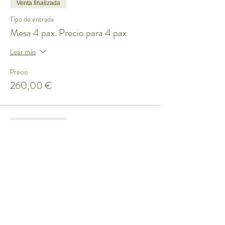
Venta finalizada
Tipo de entrada
Mesa 4 pax. Precio para 4 pax
Leer más
Precio
260,00 €
Venta finalizada
Tipo de entrada
Mesa 6 pax. Precio para 6 pax
Leer más
Precio
390,00 €