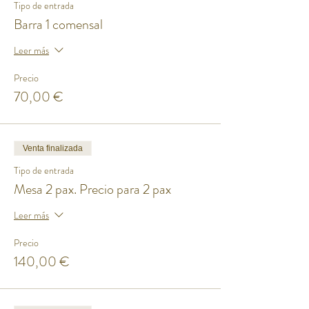
Tipo de entrada
Precio por comensal
Barra 1 comensal
Leer más
Precio
70,00 €
Venta finalizada
Tipo de entrada
Mesa 2 pax. Precio para 2 pax
Leer más
Precio
140,00 €