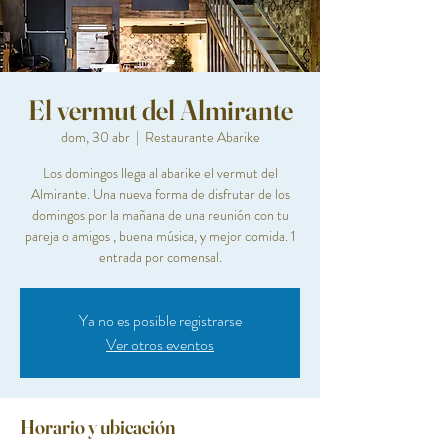
El vermut del Almirante
dom, 30 abr
  |  
Restaurante Abarike
Los domingos llega al abarike el vermut del
Almirante. Una nueva forma de disfrutar de los
domingos por la mañana de una reunión con tu
pareja o amigos , buena música, y mejor comida. 1
entrada por comensal.
Ya no es posible registrarse
Ver otros eventos
Horario y ubicación