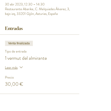
30 abr 2023, 12:30 – 14:30
Restaurante Abarike, C. Melquiades Álvarez, 3,
bajo izq, 33201 Gijón, Asturias, España
Entradas
Venta finalizada
Tipo de entrada
1 vermut del almirante
Leer más
Precio
30,00 €