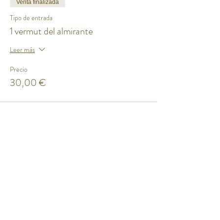
Venta finalizada
Tipo de entrada
1 vermut del almirante
Leer más
Precio
30,00 €
Compartir este evento