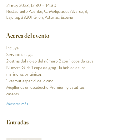
21 may 2023, 12:30 – 14:30
Restaurante Abarike, C. Melquiades Álvarez, 3,
bajo izq, 33201 Gijón, Asturias, España
Acerca del evento
Incluye
Servicio de agua
2 ostras del río eo del número 2 con 1 copa de cava
Nuestra Gilda 1 copa de grog- la bebida de los 
marineros británicos
1 vermut especial de la casa 
Mejillones en escabeche Premium y patatitas 
caseras 
Mostrar más
Entradas