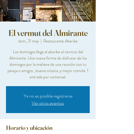
El vermut del Almirante
dom, 21 may
  |  
Restaurante Abarike
Los domingos llega al abarike el vermut del
Almirante. Una nueva forma de disfrutar de los
domingos por la mañana de una reunión con tu
pareja o amigos , buena música, y mejor comida. 1
entrada por comensal.
Ya no es posible registrarse
Ver otros eventos
Horario y ubicación