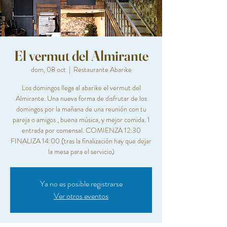
El vermut del Almirante
dom, 08 oct
  |  
Restaurante Abarike
Los domingos llega al abarike el vermut del
Almirante. Una nueva forma de disfrutar de los
domingos por la mañana de una reunión con tu
pareja o amigos , buena música, y mejor comida. 1
entrada por comensal. COMIENZA 12:30
FINALIZA 14:00 (tras la finalización hay que dejar
la mesa para el servicio)
Ya no es posible registrarse
Ver otros eventos