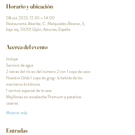
Horario y ubicación
08 oct 2023, 12:30 – 14:00
Restaurante Abarike, C. Melquiades Álvarez, 3,
bajo izq, 33201 Gijón, Asturias, España
Acerca del evento
Incluye
Servicio de agua
2 ostras del río eo del número 2 con 1 copa de cava
Nuestra Gilda 1 copa de grog- la bebida de los 
marineros británicos
1 vermut especial de la casa 
Mejillones en escabeche Premium y patatitas 
caseras 
Mostrar más
Entradas