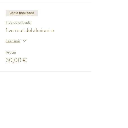
Venta finalizada
Tipo de entrada
1 vermut del almirante
Leer más
Precio
30,00 €
Compartir este evento