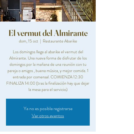
El vermut del Almirante
dom, 15 oct
  |  
Restaurante Abarike
Los domingos llega al abarike el vermut del
Almirante. Una nueva forma de disfrutar de los
domingos por la mañana de una reunión con tu
pareja o amigos , buena música, y mejor comida. 1
entrada por comensal. COMIENZA 12:30
FINALIZA 14:00 (tras la finalización hay que dejar
la mesa para el servicio)
Ya no es posible registrarse
Ver otros eventos