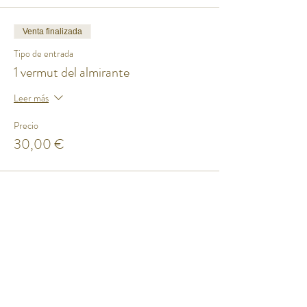
Venta finalizada
Tipo de entrada
1 vermut del almirante
Leer más
Precio
30,00 €
Compartir este evento