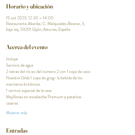
Horario y ubicación
15 oct 2023, 12:30 – 14:00
Restaurante Abarike, C. Melquiades Álvarez, 3,
bajo izq, 33201 Gijón, Asturias, España
Acerca del evento
Incluye
Servicio de agua
2 ostras del río eo del número 2 con 1 copa de cava
Nuestra Gilda 1 copa de grog- la bebida de los 
marineros británicos
1 vermut especial de la casa 
Mejillones en escabeche Premium y patatitas 
caseras 
Mostrar más
Entradas