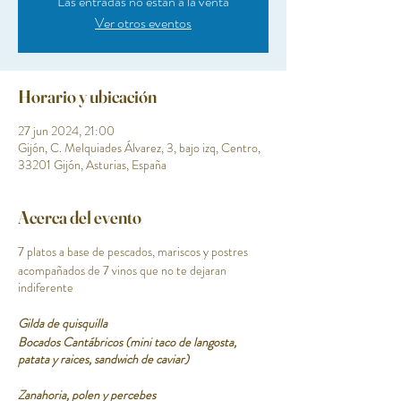
Las entradas no están a la venta
Ver otros eventos
Horario y ubicación
27 jun 2024, 21:00
Gijón, C. Melquiades Álvarez, 3, bajo izq, Centro,
33201 Gijón, Asturias, España
Acerca del evento
7 platos a base de pescados, mariscos y postres
acompañados de 7 vinos que no te dejaran
indiferente
Gilda de quisquilla
Bocados Cantábricos (mini taco de langosta,
patata y raices, sandwich de caviar)
Zanahoria, polen y percebes