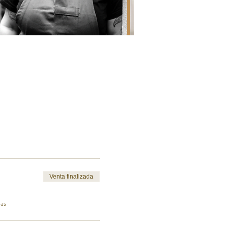
Venta finalizada
das