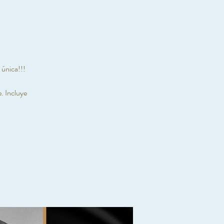
 única!!!
. Incluye