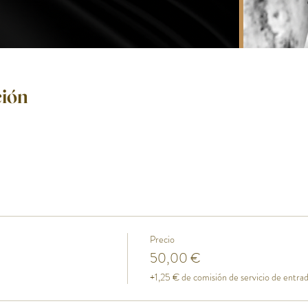
ción
Precio
50,00 €
+1,25 € de comisión de servicio de entra