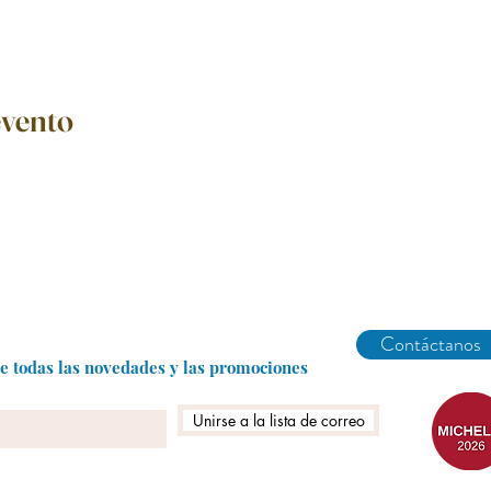
evento
Abarike es un restaurante gastronómico en Gijón especializado en marisco del Cantábrico y menú degustación.
Contáctanos
be todas las novedades y las promociones
Unirse a la lista de correo