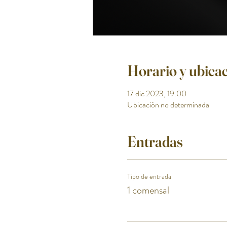
Horario y ubica
17 dic 2023, 19:00
Ubicación no determinada
Entradas
Tipo de entrada
1 comensal