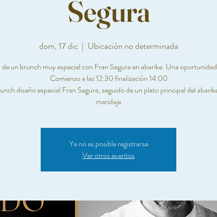
Segura
dom, 17 dic
  |  
Ubicación no determinada
 de un brunch muy especial con Fran Segura en abarike. Una oportunidad
Comienzo a las 12:30 finalización 14:00
nch diseño especial Fran Segura, seguido de un plato principal del abarike
maridaje
Ya no es posible registrarse
Ver otros eventos