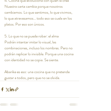
4. Cocina que evoluciona con quien la crea
Nuestra carta cambia porque nosotros 
cambiamos. Lo que sentimos, lo que vivimos, 
lo que atravesamos… todo eso se cuela en los 
platos. Por eso son únicos.
5. Lo que no se puede robar: el alma
Podrán intentar imitar lo visual, las 
combinaciones, incluso los nombres. Pero no 
podrán replicar lo invisible. Porque una cocina 
con identidad no se copia. Se siente.
Abarike es eso: una cocina que no pretende 
gustar a todos, pero que no se olvida.