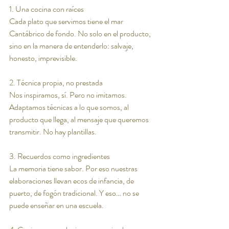
1. Una cocina con raíces
Cada plato que servimos tiene el mar 
Cantábrico de fondo. No solo en el producto, 
sino en la manera de entenderlo: salvaje, 
honesto, imprevisible.
2. Técnica propia, no prestada
Nos inspiramos, sí. Pero no imitamos. 
Adaptamos técnicas a lo que somos, al 
producto que llega, al mensaje que queremos 
transmitir. No hay plantillas.
3. Recuerdos como ingredientes
La memoria tiene sabor. Por eso nuestras 
elaboraciones llevan ecos de infancia, de 
puerto, de fogón tradicional. Y eso… no se 
puede enseñar en una escuela.