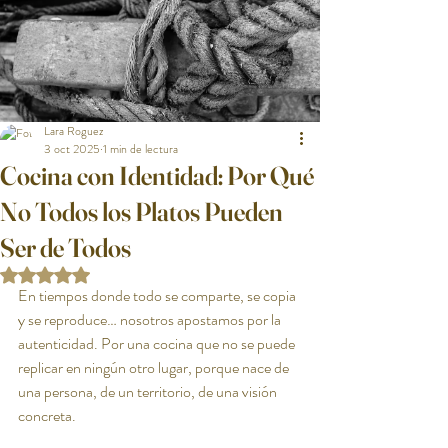
Lara Roguez
3 oct 2025
1 min de lectura
Cocina con Identidad: Por Qué
No Todos los Platos Pueden
Ser de Todos
Obtuvo NaN de 5 estrellas.
En tiempos donde todo se comparte, se copia 
y se reproduce… nosotros apostamos por la 
autenticidad. Por una cocina que no se puede 
replicar en ningún otro lugar, porque nace de 
una persona, de un territorio, de una visión 
concreta.