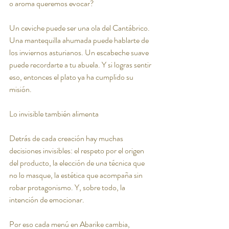
o aroma queremos evocar?
Un ceviche puede ser una ola del Cantábrico. 
Una mantequilla ahumada puede hablarte de 
los inviernos asturianos. Un escabeche suave 
puede recordarte a tu abuela. Y si logras sentir 
eso, entonces el plato ya ha cumplido su 
misión.
Lo invisible también alimenta
Detrás de cada creación hay muchas 
decisiones invisibles: el respeto por el origen 
del producto, la elección de una técnica que 
no lo masque, la estética que acompaña sin 
robar protagonismo. Y, sobre todo, la 
intención de emocionar.
Por eso cada menú en Abarike cambia, 