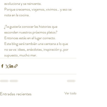
evoluciona y se reinventa.
Porque crecemos, viajamos, vivimos… y eso se 
nota en la cocina.
¿Te gustaría conocer las historias que 
esconden nuestros próximos platos?
Entonces estás en el lugar correcto.
Este blog será también una ventana a lo que 
no se ve: ideas, anécdotas, inspiración y, por 
supuesto, mucho mar.
Entradas recientes
Ver todo