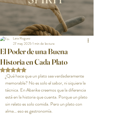
Lara Roguez
27 may 2025
1 min de lectura
El Poder de una Buena
Historia en Cada Plato
Obtuvo NaN de 5 estrellas.
¿Qué hace que un plato sea verdaderamente 
memorable? No es solo el sabor, ni siquiera la 
técnica. En Abarike creemos que la diferencia 
está en la historia que cuenta. Porque un plato 
sin relato es solo comida. Pero un plato con 
alma… eso es gastronomía.