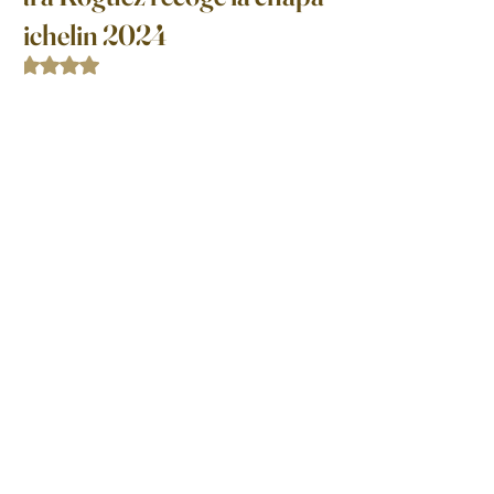
michelin 2024
Obtuvo NaN de 5 estrellas.