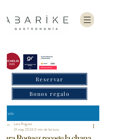
Abarike es un restaurante gastronómico en Gijón especializado en marisco del Cantábrico y menú degustación.
Reservar
Bonos regalo
Entrada
Lara Roguez
31 may 2024
0 min de lectura
Lara Roguez recoge la chapa