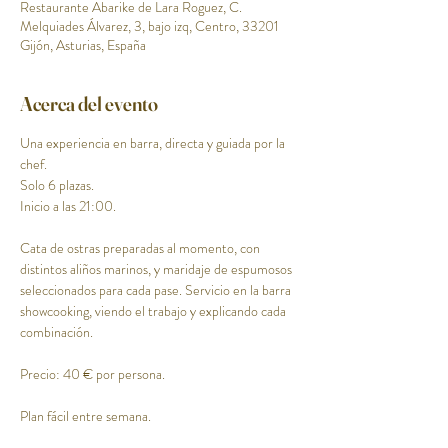
Restaurante Abarike de Lara Roguez, C.
Melquiades Álvarez, 3, bajo izq, Centro, 33201
Gijón, Asturias, España
Acerca del evento
Una experiencia en barra, directa y guiada por la 
chef.
Solo 6 plazas.
Inicio a las 21:00.
Cata de ostras preparadas al momento, con 
distintos aliños marinos, y maridaje de espumosos 
seleccionados para cada pase. Servicio en la barra 
showcooking, viendo el trabajo y explicando cada 
combinación.
Precio: 40 € por persona.
Plan fácil entre semana.