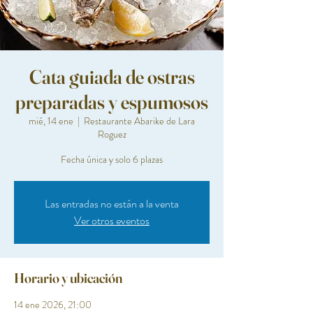
Cata guiada de ostras
preparadas y espumosos
mié, 14 ene
  |  
Restaurante Abarike de Lara
Roguez
Fecha única y solo 6 plazas
Las entradas no están a la venta
Ver otros eventos
Horario y ubicación
14 ene 2026, 21:00