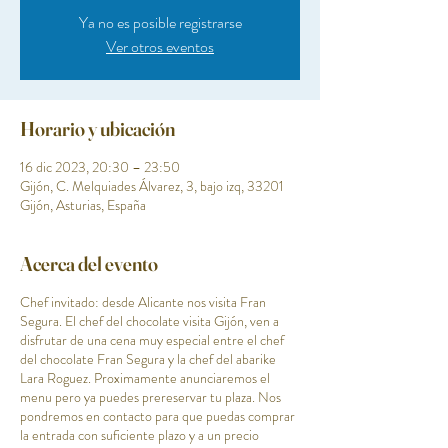
Ya no es posible registrarse
Ver otros eventos
Horario y ubicación
16 dic 2023, 20:30 – 23:50
Gijón, C. Melquiades Álvarez, 3, bajo izq, 33201
Gijón, Asturias, España
Acerca del evento
Chef invitado: desde Alicante nos visita Fran
Segura. El chef del chocolate visita Gijón, ven a
disfrutar de una cena muy especial entre el chef
del chocolate Fran Segura y la chef del abarike
Lara Roguez. Proximamente anunciaremos el
menu pero ya puedes prereservar tu plaza. Nos
pondremos en contacto para que puedas comprar
la entrada con suficiente plazo y a un precio