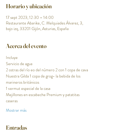
Horario y ubicación
17 sept 2023, 12:30 – 14:00
Restaurante Abarike, C. Melquiades Álvarez, 3,
bajo izq, 33201 Gijón, Asturias, España
Acerca del evento
Incluye
Servicio de agua
2 ostras del río eo del número 2 con 1 copa de cava
Nuestra Gilda 1 copa de grog- la bebida de los 
marineros británicos
1 vermut especial de la casa 
Mejillones en escabeche Premium y patatitas 
caseras 
Mostrar más
Entradas