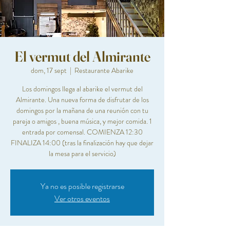
El vermut del Almirante
dom, 17 sept
  |  
Restaurante Abarike
Los domingos llega al abarike el vermut del
Almirante. Una nueva forma de disfrutar de los
domingos por la mañana de una reunión con tu
pareja o amigos , buena música, y mejor comida. 1
entrada por comensal. COMIENZA 12:30
FINALIZA 14:00 (tras la finalización hay que dejar
la mesa para el servicio)
Ya no es posible registrarse
Ver otros eventos