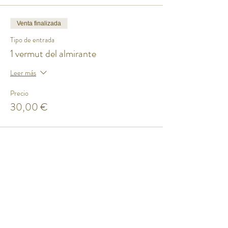
Venta finalizada
Tipo de entrada
1 vermut del almirante
Leer más
Precio
30,00 €
Compartir este evento